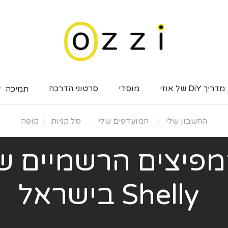
מדריך DiY של אוזי
מוסדי
סרטוני הדרכה
תמיכה
החשבון שלי
המועדפים שלי
סל קניות
קופה
פיצים הרשמיים ש
Shelly בישראל