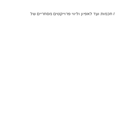
 חכמות ועד לאפיון וליווי פרוייקטים מסחריים של
 לפתח ביתכם את מהפכת הבית החכם. לאפשר לכל
יטחון שהקידמה מאפשרת מבלי לשבור את הראש
ה העת שבה הטכנולוגיה בשלה ומאפשרת למהפכת
כדי לעשות את זה פשוט, קל וזמין גם לאנשים
ל כיס.