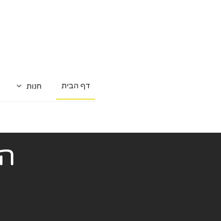
דף הבית
חנות
המ