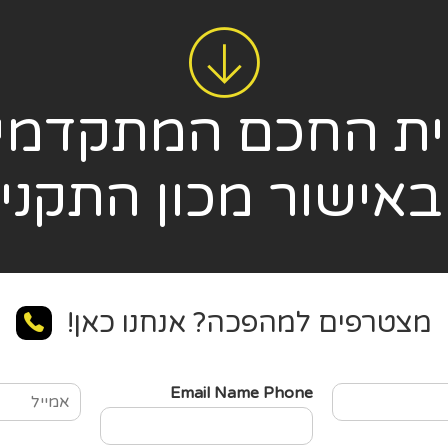
ית החכם המתקדמי
באישור מכון התקני
מצטרפים למהפכה? אנחנו כאן!
E
Email Name Phone
m
a